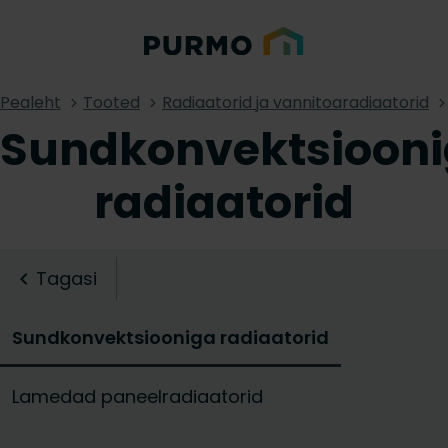
Pealeht
Tooted
Radiaatorid ja vannitoaradiaatorid
Sundkonvektsioon
radiaatorid
Tagasi
Sundkonvektsiooniga radiaatorid
Lamedad paneelradiaatorid