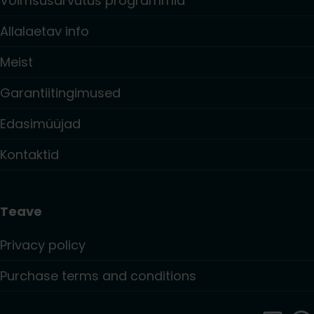
Võimsusarvutus programmid
Allalaetav info
Meist
Garantiitingimused
Edasimüüjad
Kontaktid
Teave
Privacy policy
Purchase terms and conditions