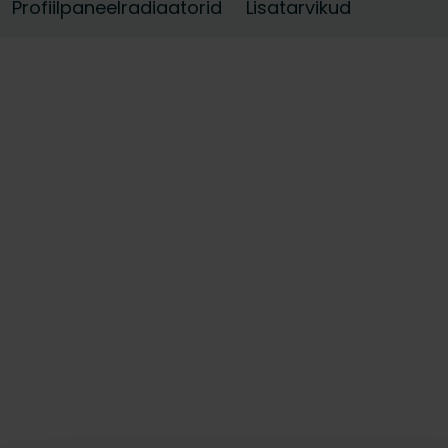
Profiilpaneelradiaatorid
Lisatarvikud