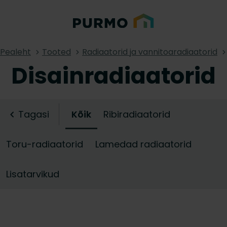
Pealeht
Tooted
Radiaatorid ja vannitoaradiaatorid
Disainradiaatorid
Tagasi
Kõik
Ribiradiaatorid
Toru-radiaatorid
Lamedad radiaatorid
Lisatarvikud