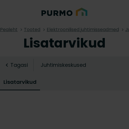
Pealeht
Tooted
Elektroonilised juhtimisseadmed
J
Lisatarvikud
Tagasi
Juhtimiskeskused
Lisatarvikud