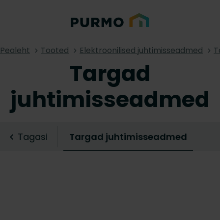
Pealeht
Tooted
Elektroonilised juhtimisseadmed
T
Targad
juhtimisseadmed
Tagasi
Targad juhtimisseadmed