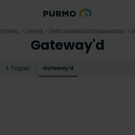
Pealeht
Tooted
Elektroonilised juhtimisseadmed
G
Gateway'd
Tagasi
Gateway'd