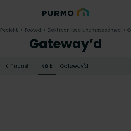
Pealeht
Tooted
Elektroonilised juhtimisseadmed
G
Gateway’d
Tagasi
Kõik
Gateway'd