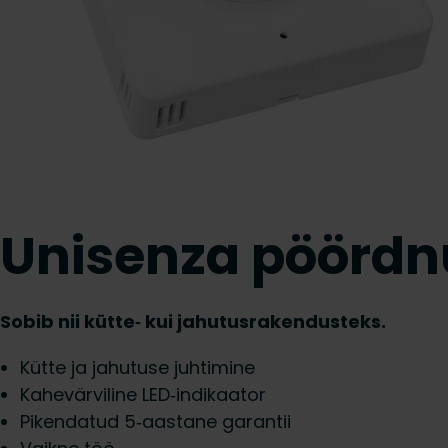
Unisenza pöördn
Sobib nii kütte‑ kui jahutusrakendusteks.
Kütte ja jahutuse juhtimine
Kahevärviline LED‑indikaator
Pikendatud 5‑aastane garantii