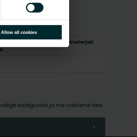
Allow all cookies
Kg ekvivalent kilogrammi materjali
a
ja, valige kategooria ja me vastame hea