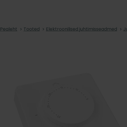
Pealeht
Tooted
Elektroonilised juhtimisseadmed
J