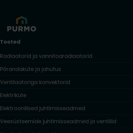
Tooted
Radiaatorid ja vannitoaradiaatorid
Põrandaküte ja jahutus
Ventilaatoriga konvektorid
Elektriküte
Elektroonilised juhtimisseadmed
Veesüsteemide juhtimisseadmed ja ventiilid