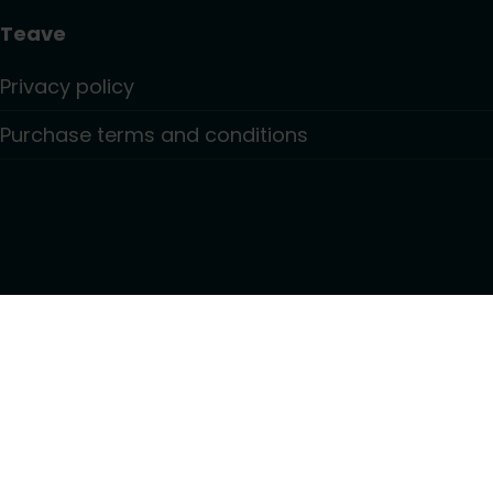
Teave
Privacy policy
Purchase terms and conditions