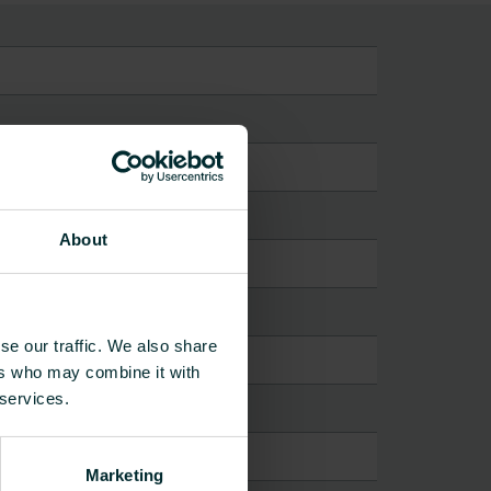
About
se our traffic. We also share
ers who may combine it with
 services.
Marketing