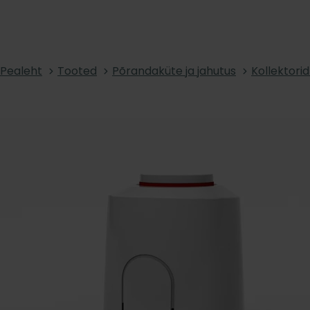
Pealeht
Tooted
Põrandaküte ja jahutus
Kollektorid