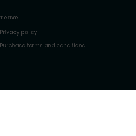
Teave
Privacy policy
Purchase terms and conditions