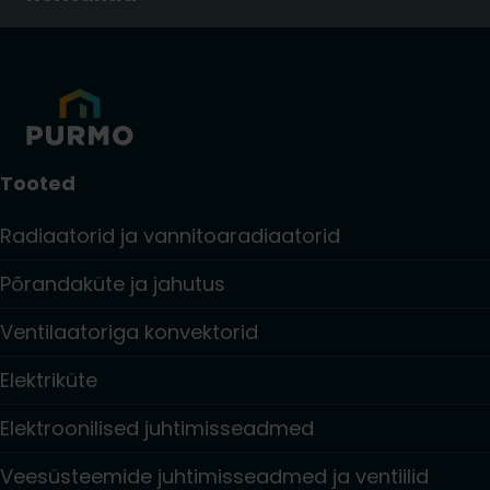
Tooted
Radiaatorid ja vannitoaradiaatorid
Põrandaküte ja jahutus
Ventilaatoriga konvektorid
Elektriküte
Elektroonilised juhtimisseadmed
Veesüsteemide juhtimisseadmed ja ventiilid