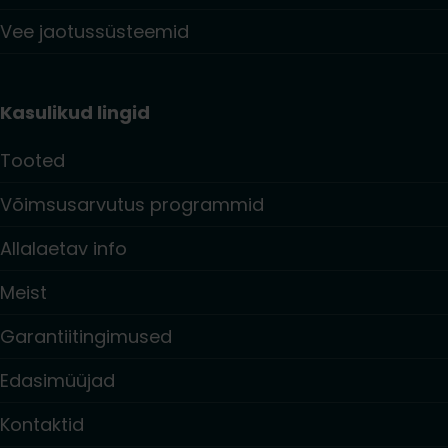
Vee jaotussüsteemid
Kasulikud lingid
Tooted
Võimsusarvutus programmid
Allalaetav info
Meist
Garantiitingimused
Edasimüüjad
Kontaktid