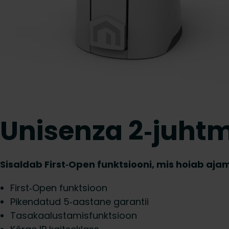
Unisenza 2‑juht
Sisaldab First‑Open funktsiooni, mis hoiab aja
First‑Open funktsioon
Pikendatud 5‑aastane garantii
Tasakaalustamisfunktsioon