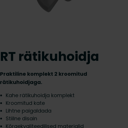
RT rätikuhoidja
Praktiline komplekt 2 kroomitud
rätikuhoidjaga.
Kahe rätikuhoidja komplekt
Kroomitud kate
Lihtne paigaldada
Stiilne disain
Kõrgekvaliteedilised materjalid