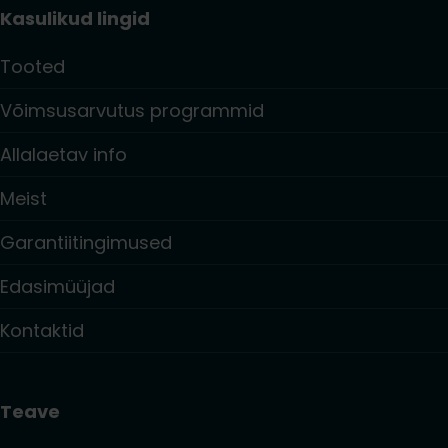
Kasulikud lingid
Tooted
Võimsusarvutus programmid
Allalaetav info
Meist
Garantiitingimused
Edasimüüjad
Kontaktid
Teave