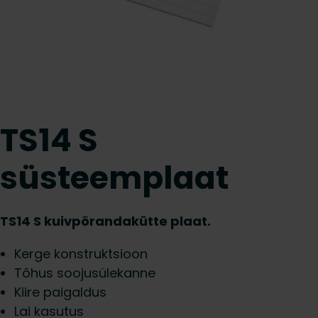
TS14 S
süsteemplaat
TS14 S kuivpõrandakütte plaat.
Kerge konstruktsioon
Tõhus soojusülekanne
Kiire paigaldus
Lai kasutus