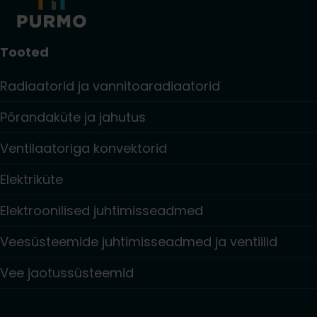
Tooted
Radiaatorid ja vannitoaradiaatorid
Põrandaküte ja jahutus
Ventilaatoriga konvektorid
Elektriküte
Elektroonilised juhtimisseadmed
Veesüsteemide juhtimisseadmed ja ventiilid
Vee jaotussüsteemid