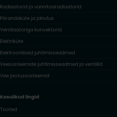
Radiaatorid ja vannitoaradiaatorid
Põrandaküte ja jahutus
Ventilaatoriga konvektorid
Elektriküte
Elektroonilised juhtimisseadmed
Veesüsteemide juhtimisseadmed ja ventiilid
Vee jaotussüsteemid
Kasulikud lingid
Tooted