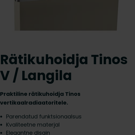
Rätikuhoidja Tinos
V / Langila
Praktiline rätikuhoidja Tinos
vertikaalradiaatoritele.
Parendatud funktsionaalsus
Kvaliteetne materjal
Elegantne disain