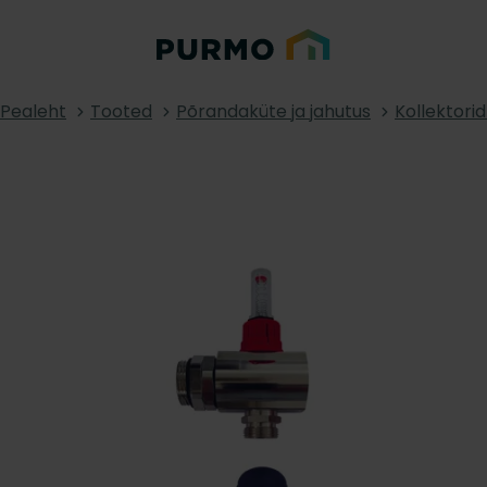
Pealeht
Tooted
Põrandaküte ja jahutus
Kollektorid