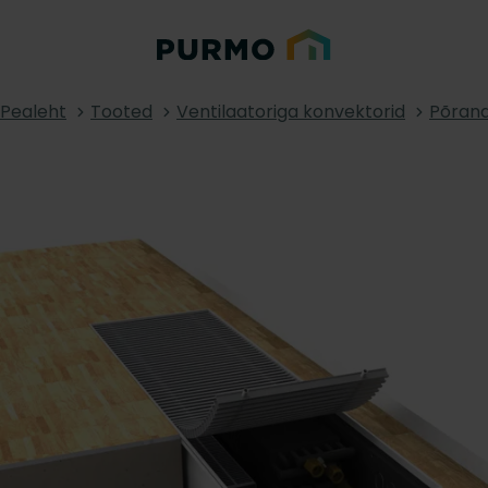
Pealeht
Tooted
Ventilaatoriga konvektorid
Põrand