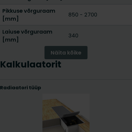
Pikkuse võrguraam
850
-
2700
[mm]
Laiuse võrguraam
340
[mm]
Näita kõike
Kalkulaatorit