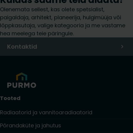
Olenemata sellest, kas olete spetsialist,
paigaldaja, arhitekt, planeerija, hulgimüüja või
lõppkasutaja, valige kategooria ja me vastame
hea meelega teie päringule.
Kontaktid
Tooted
Radiaatorid ja vannitoaradiaatorid
Põrandaküte ja jahutus