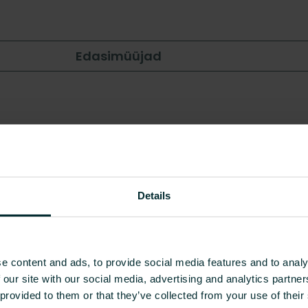
Edasimüüjad
Details
6, 17 ja 20 mm taastavad toru
e content and ads, to provide social media features and to analy
 our site with our social media, advertising and analytics partn
 provided to them or that they’ve collected from your use of their