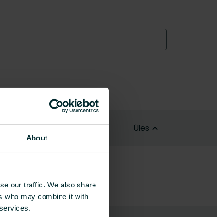
Üles
About
se our traffic. We also share
ers who may combine it with
 services.