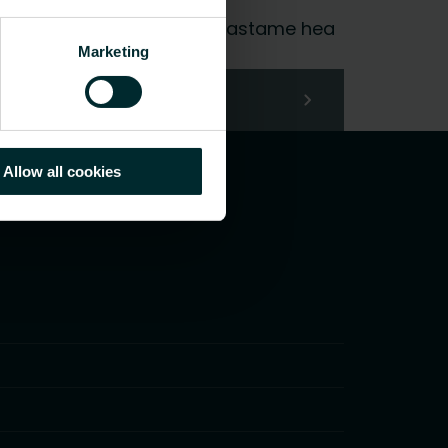
ja, valige kategooria ja me vastame hea
Marketing
Allow all cookies