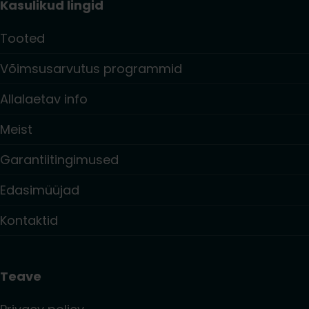
Kasulikud lingid
Tooted
Võimsusarvutus programmid
Allalaetav info
Meist
Garantiitingimused
Edasimüüjad
Kontaktid
Teave