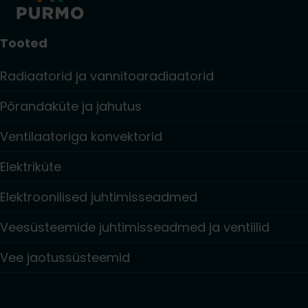
Tooted
Radiaatorid ja vannitoaradiaatorid
Põrandaküte ja jahutus
Ventilaatoriga konvektorid
Elektriküte
Elektroonilised juhtimisseadmed
Veesüsteemide juhtimisseadmed ja ventiilid
Vee jaotussüsteemid