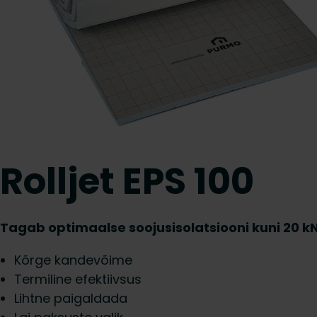
Rolljet EPS 100
Tagab optimaalse soojusisolatsiooni kuni 20 k
Kõrge kandevõime
Termiline efektiivsus
Lihtne paigaldada