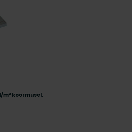
N/m² koormusel.