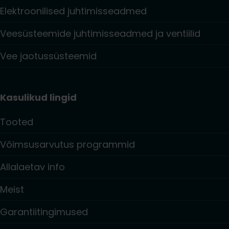
Elektroonilised juhtimisseadmed
Veesüsteemide juhtimisseadmed ja ventiilid
Vee jaotussüsteemid
Kasulikud lingid
Tooted
Võimsusarvutus programmid
Allalaetav info
Meist
Garantiitingimused