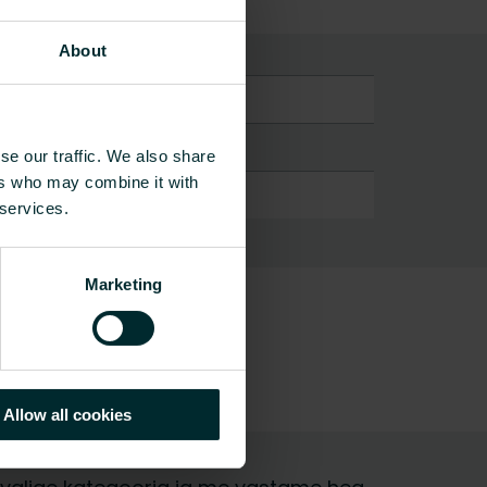
About
se our traffic. We also share
ers who may combine it with
 services.
Marketing
ali kohta
Allow all cookies