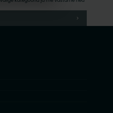
ja, valige kategooria ja me vastame hea