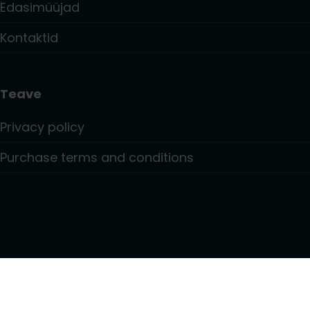
Edasimüüjad
Kontaktid
Teave
Privacy policy
Purchase terms and conditions