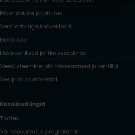
Põrandaküte ja jahutus
Ventilaatoriga konvektorid
Elektriküte
Elektroonilised juhtimisseadmed
Veesüsteemide juhtimisseadmed ja ventiilid
Vee jaotussüsteemid
Kasulikud lingid
Tooted
Võimsusarvutus programmid