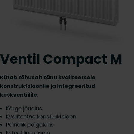
Ventil Compact M
Kütab tõhusalt tänu kvaliteetsele
konstruktsioonile ja integreeritud
keskventiilile.
Kõrge jõudlus
Kvaliteetne konstruktsioon
Paindlik paigaldus
Esteetiline disain