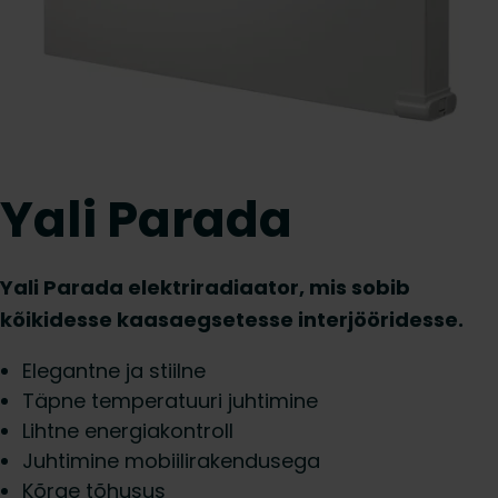
Yali Parada
Yali Parada elektriradiaator, mis sobib
kõikidesse kaasaegsetesse interjööridesse.
Elegantne ja stiilne
Täpne temperatuuri juhtimine
Lihtne energiakontroll
Juhtimine mobiilirakendusega
Kõrge tõhusus