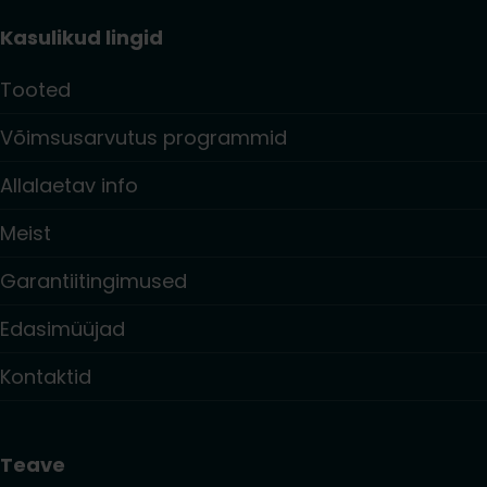
Kasulikud lingid
Tooted
Võimsusarvutus programmid
Allalaetav info
Meist
Garantiitingimused
Edasimüüjad
Kontaktid
Teave