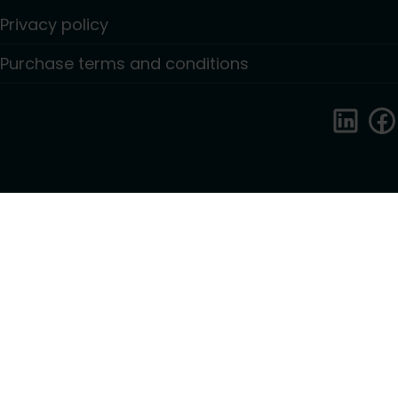
Privacy policy
Purchase terms and conditions