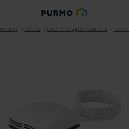
Pealeht
Tooted
Ventilaatoriga konvektorid
Lisatar