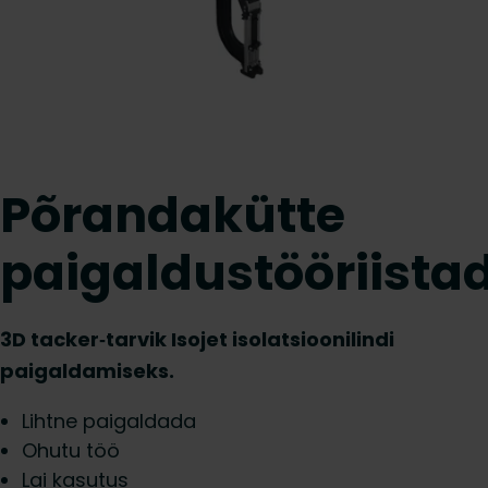
Põrandakütte
paigaldustööriista
3D tacker‑tarvik Isojet isolatsioonilindi
paigaldamiseks.
Lihtne paigaldada
Ohutu töö
Lai kasutus