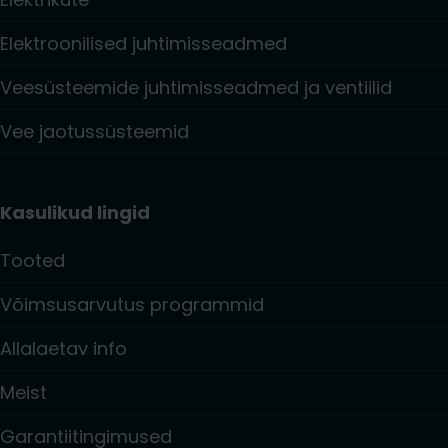
Elektroonilised juhtimisseadmed
Veesüsteemide juhtimisseadmed ja ventiilid
Vee jaotussüsteemid
Kasulikud lingid
Tooted
Võimsusarvutus programmid
Allalaetav info
Meist
Garantiitingimused