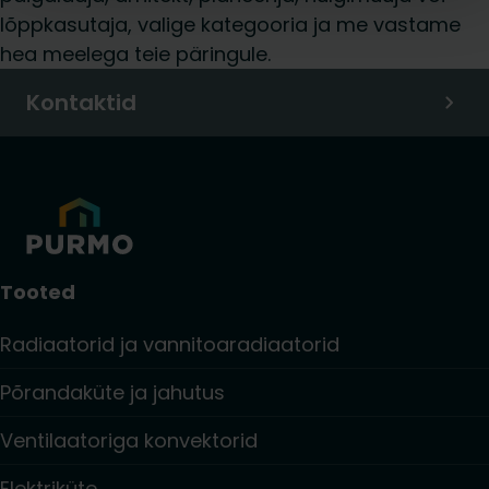
lõppkasutaja, valige kategooria ja me vastame
hea meelega teie päringule.
Kontaktid
Tooted
Radiaatorid ja vannitoaradiaatorid
Põrandaküte ja jahutus
Ventilaatoriga konvektorid
Elektriküte