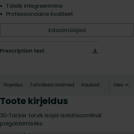
Täielik integreerimine
Professionaalne kvaliteet
Edasimüüjad
Prescription text
Kirjeldus
Tehnilised andmed
Kaubad
Üles
Toote kirjeldus
3D‑Tacker tarvik Isojet isolatsioonilindi
paigaldamiseks.