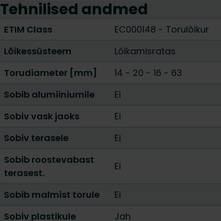
Tehnilised andmed
ETIM Class
EC000148 - Torulõikur
Lõikessüsteem
Lõikamisratas
Torudiameter [mm]
14 - 20
-
16 - 63
Sobib alumiiniumile
Ei
Sobiv vask jaoks
Ei
Sobiv terasele
Ei
Sobib roostevabast
Ei
terasest.
Sobib malmist torule
Ei
Sobiv plastikule
Jah