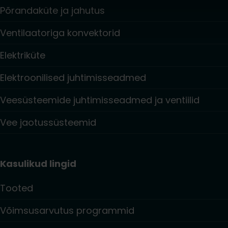
Põrandaküte ja jahutus
Ventilaatoriga konvektorid
Elektriküte
Elektroonilised juhtimisseadmed
Veesüsteemide juhtimisseadmed ja ventiilid
Vee jaotussüsteemid
Kasulikud lingid
Tooted
Võimsusarvutus programmid