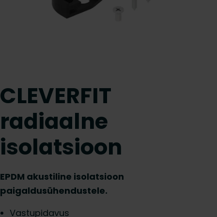
CLEVERFIT
radiaalne
isolatsioon
EPDM akustiline isolatsioon
paigaldusühendustele.
Vastupidavus