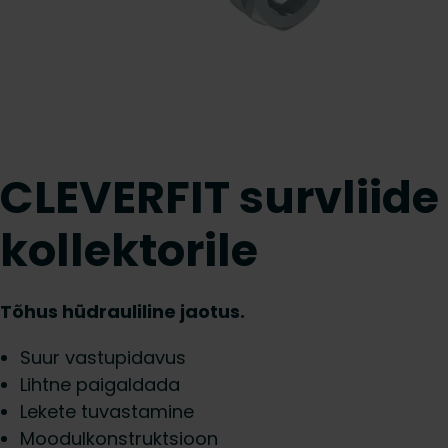
CLEVERFIT survliide
kollektorile
Tõhus hüdrauliline jaotus.
Suur vastupidavus
Lihtne paigaldada
Lekete tuvastamine
Moodulkonstruktsioon