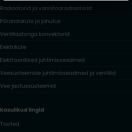
Radiaatorid ja vannitoaradiaatorid
Põrandaküte ja jahutus
Ventilaatoriga konvektorid
Elektriküte
Elektroonilised juhtimisseadmed
Veesüsteemide juhtimisseadmed ja ventiilid
Vee jaotussüsteemid
Kasulikud lingid
Tooted