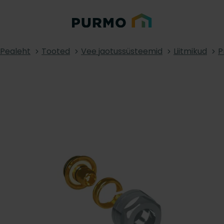
Pealeht
Tooted
Vee jaotussüsteemid
Liitmikud
P