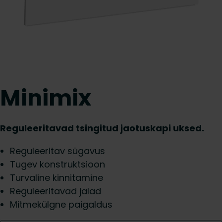
Minimix
Reguleeritavad tsingitud jaotuskapi uksed.
Reguleeritav sügavus
Tugev konstruktsioon
Turvaline kinnitamine
Reguleeritavad jalad
Mitmekülgne paigaldus