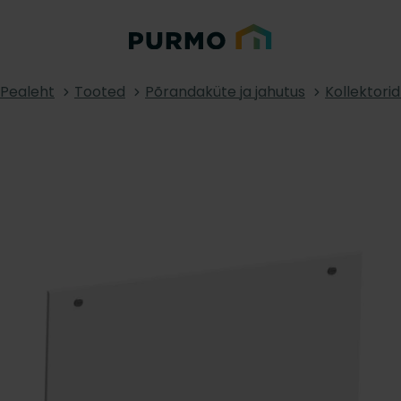
Pealeht
Tooted
Põrandaküte ja jahutus
Kollektorid