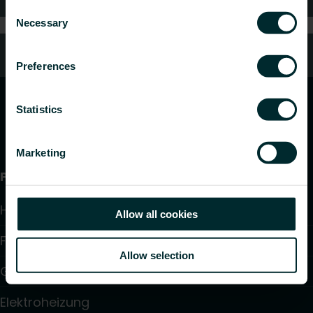
Consent
Necessary
Selection
Kundendienst
Preferences
Statistics
Marketing
Produkte
Heizkörper
Allow all cookies
Fußbodenheizung und -kühlung
Allow selection
Gebläsekonvektoren
Elektroheizung