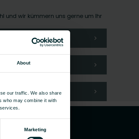
 Wahl und wir kümmern uns gerne um Ihr
About
se our traffic. We also share
ers who may combine it with
 services.
Marketing