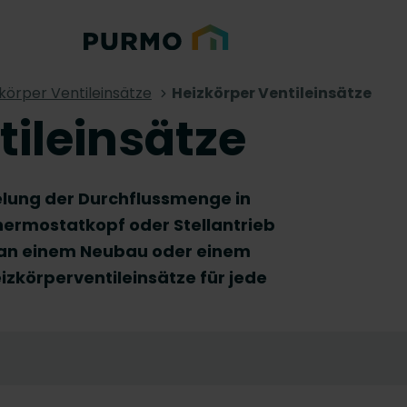
körper Ventileinsätze
Heizkörper Ventileinsätze
tileinsätze
elung der Durchflussmenge in
Thermostatkopf oder Stellantrieb
 an einem Neubau oder einem
izkörperventileinsätze für jede