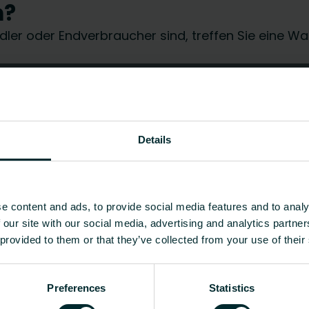
n?
händler oder Endverbraucher sind, treffen Sie eine
Details
e content and ads, to provide social media features and to analy
 our site with our social media, advertising and analytics partn
 provided to them or that they’ve collected from your use of their
Preferences
Statistics