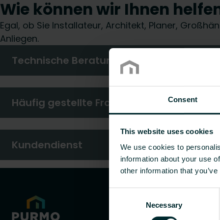
Wie können wir Ihnen helfe
Egal, ob Sie Installateur, Architekt, Planer, Groß
Anliegen.
Technische Beratung
Consent
Häufig gestellte Fragen
This website uses cookies
Kundendienst
We use cookies to personalis
information about your use of
other information that you’ve
Consent
Necessary
Selection