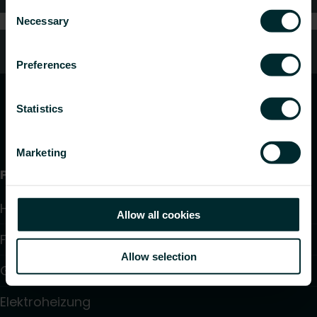
Consent
Necessary
Selection
Kundendienst
Preferences
Statistics
Marketing
Produkte
Heizkörper
Allow all cookies
Fußbodenheizung und -kühlung
Allow selection
Gebläsekonvektoren
Elektroheizung