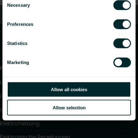
Necessary
Selection
Kundendienst
Preferences
Statistics
Marketing
Produkte
Heizkörper
Allow all cookies
Fußbodenheizung und -kühlung
Allow selection
Gebläsekonvektoren
Elektroheizung
Elektronische Regelungen