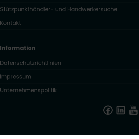
Stützpunkthändler- und Handwerkersuche
Kontakt
Information
Datenschutzrichtlinien
Impressum
Unternehmenspolitik