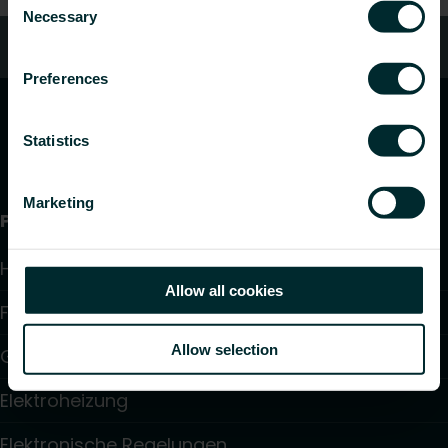
Necessary
Selection
Kundendienst
Preferences
Statistics
Marketing
Produkte
Heizkörper
Allow all cookies
Fußbodenheizung und -kühlung
Allow selection
Gebläsekonvektoren
Elektroheizung
Elektronische Regelungen