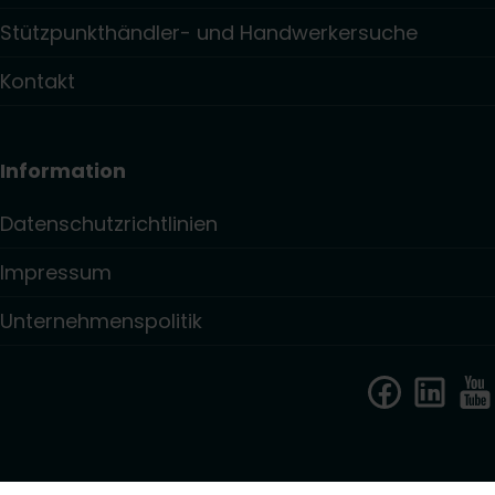
Stützpunkthändler- und Handwerkersuche
Kontakt
Information
Datenschutzrichtlinien
Impressum
Unternehmenspolitik