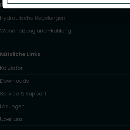
Elektronische Regelungen
Hydraulische Regelungen
Wandheizung und -kühlung
Nützliche Links
Kalulator
Downloads
Service & Support
Lösungen
Über uns