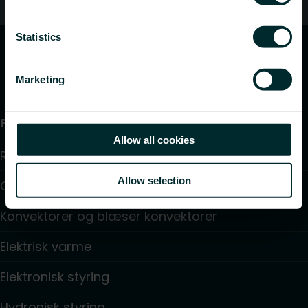
Kundeservice
Statistics
Marketing
Produkter
Allow all cookies
Radiator
Allow selection
Gulv varme og køling
Konvektorer og blæser konvektorer
Elektrisk varme
Elektronisk styring
Hydronisk styring