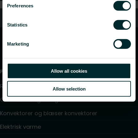
Preferences
Kundeservice
Statistics
Marketing
Produkter
Allow all cookies
Radiator
Allow selection
Gulv varme og køling
Konvektorer og blæser konvektorer
Elektrisk varme