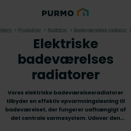
Hjem
Produkter
Radiator
Badeværelses radiator
Elektriske
badeværelses
radiatorer
Vores elektriske badeværelsesradiatorer
tilbyder en effektiv opvarmningsløsning til
badeværelset, der fungerer uafhængigt af
det centrale varmesystem. Udover den
behagelige strålevarme, som disse radiatorer