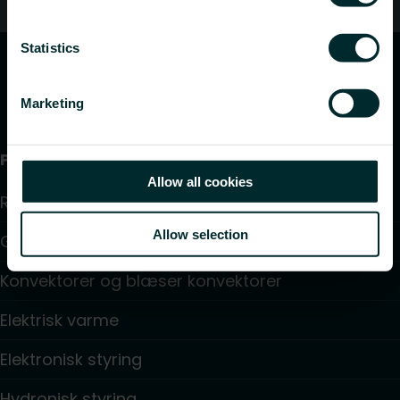
Kundeservice
Statistics
Marketing
Produkter
Allow all cookies
Radiator
Allow selection
Gulv varme og køling
Konvektorer og blæser konvektorer
Elektrisk varme
Elektronisk styring
Hydronisk styring