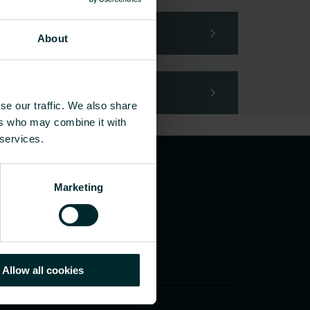
About
se our traffic. We also share
ers who may combine it with
 services.
Marketing
Allow all cookies