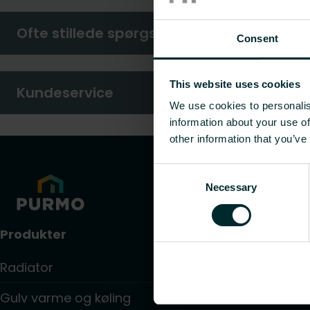
Ofte stillede spørgsmål
Consent
This website uses cookies
Kundeservice
We use cookies to personalis
information about your use of
other information that you’ve
Consent
Necessary
Selection
Produkter
Radiator
Gulv varme og køling