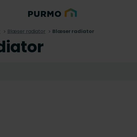
r
Blæser radiator
Blæser radiator
diator