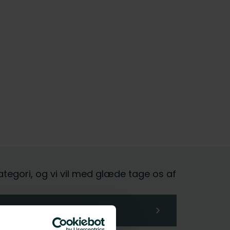
kategori, og vi vil med glæde tage os af