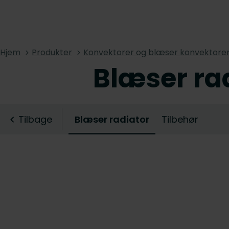
Hjem
Produkter
Konvektorer og blæser konvektore
Blæser ra
Tilbage
Blæser radiator
Tilbehør