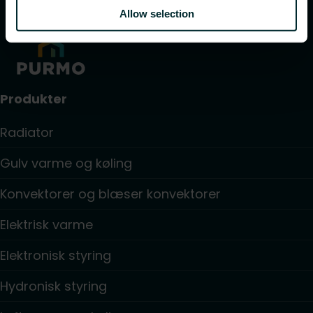
Allow selection
Produkter
Radiator
Gulv varme og køling
Konvektorer og blæser konvektorer
Elektrisk varme
Elektronisk styring
Hydronisk styring