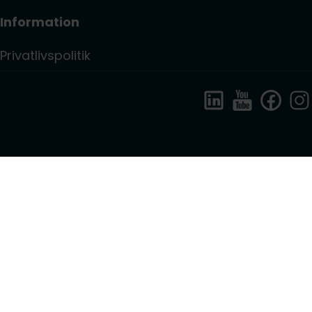
Information
Privatlivspolitik