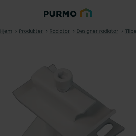
Hjem
Produkter
Radiator
Designer radiator
Tilb