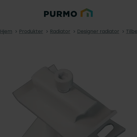
Hjem
Produkter
Radiator
Designer radiator
Tilb