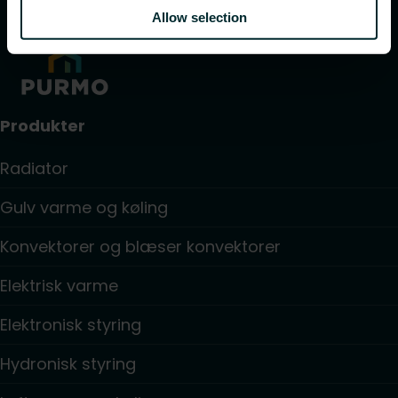
Allow selection
Produkter
Radiator
Gulv varme og køling
Konvektorer og blæser konvektorer
Elektrisk varme
Elektronisk styring
Hydronisk styring