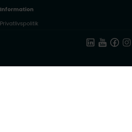
Information
Privatlivspolitik