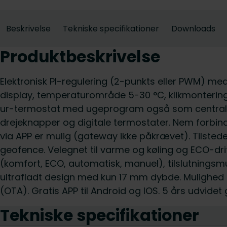
Beskrivelse
Tekniske specifikationer
Downloads
Produktbeskrivelse
Elektronisk PI-regulering (2-punkts eller PWM) m
display, temperaturområde 5-30 °C, klikmontering
ur-termostat med ugeprogram også som central st
drejeknapper og digitale termostater. Nem forbinde
via APP er mulig (gateway ikke påkrævet). Tilste
geofence. Velegnet til varme og køling og ECO-dri
(komfort, ECO, automatisk, manuel), tilslutningsmu
ultrafladt design med kun 17 mm dybde. Mulighed 
(OTA). Gratis APP til Android og IOS. 5 års udvidet 
Tekniske specifikationer