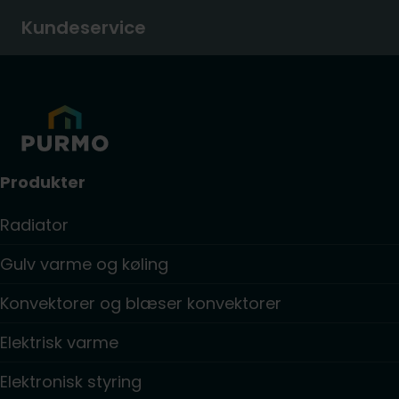
Kundeservice
Produkter
Radiator
Gulv varme og køling
Konvektorer og blæser konvektorer
Elektrisk varme
Elektronisk styring