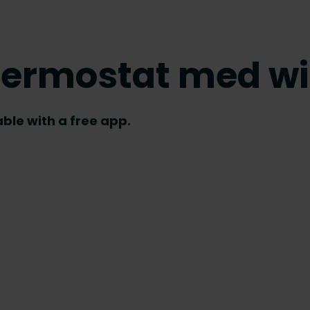
 termostat med wi
able with a free app.