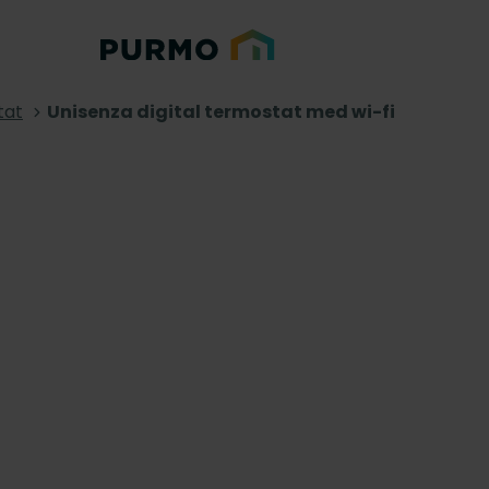
tat
Unisenza digital termostat med wi-fi