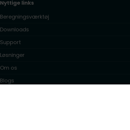
Nyttige links
Beregningsværktøj
Downloads
Support
Løsninger
Om os
Blogs
Kontakt
Information