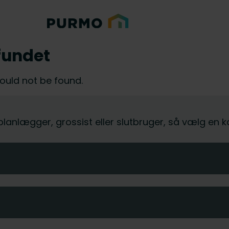
fundet
could not be found.
, planlægger, grossist eller slutbruger, så vælg en 