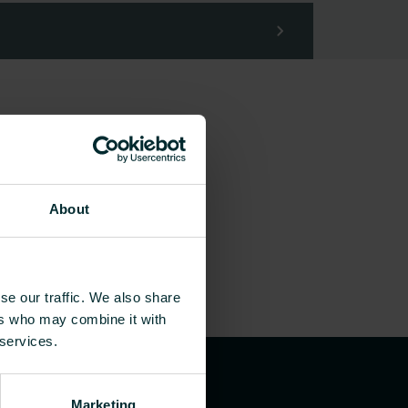
About
se our traffic. We also share
ers who may combine it with
 services.
Marketing