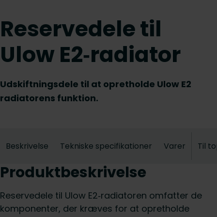
Reservedele til
Ulow E2‑radiator
Udskiftningsdele til at opretholde Ulow E2
radiatorens funktion.
Beskrivelse
Tekniske specifikationer
Varer
Til t
Produktbeskrivelse
Reservedele til Ulow E2‑radiatoren omfatter de
komponenter, der kræves for at opretholde