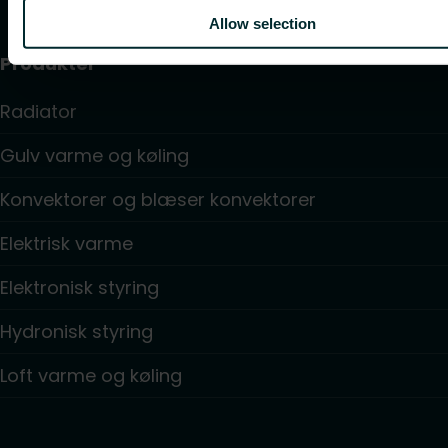
Allow selection
Produkter
Radiator
Gulv varme og køling
Konvektorer og blæser konvektorer
Elektrisk varme
Elektronisk styring
Hydronisk styring
Loft varme og køling