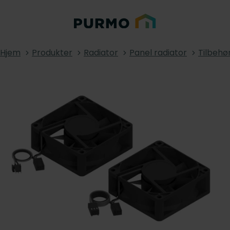
Hjem
Produkter
Radiator
Panel radiator
Tilbehø