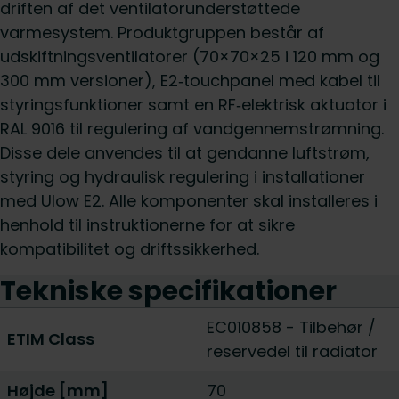
driften af det ventilatorunderstøttede
varmesystem. Produktgruppen består af
udskiftningsventilatorer (70×70×25 i 120 mm og
300 mm versioner), E2‑touchpanel med kabel til
styringsfunktioner samt en RF‑elektrisk aktuator i
RAL 9016 til regulering af vandgennemstrømning.
Disse dele anvendes til at gendanne luftstrøm,
styring og hydraulisk regulering i installationer
med Ulow E2. Alle komponenter skal installeres i
henhold til instruktionerne for at sikre
kompatibilitet og driftssikkerhed.
Tekniske specifikationer
EC010858 - Tilbehør /
ETIM Class
reservedel til radiator
Højde [mm]
70