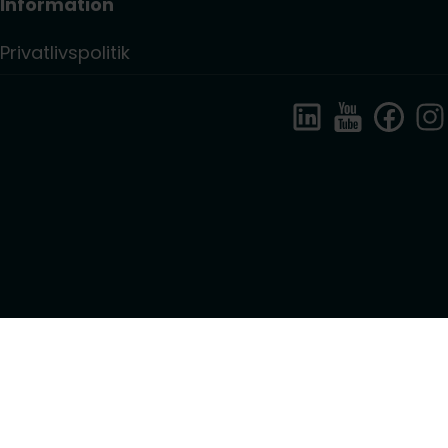
Information
Privatlivspolitik