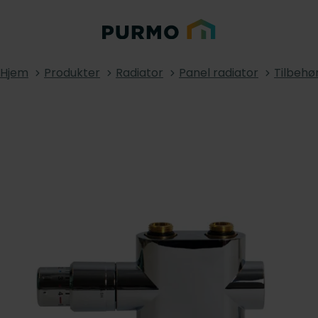
Hjem
Produkter
Radiator
Panel radiator
Tilbehø