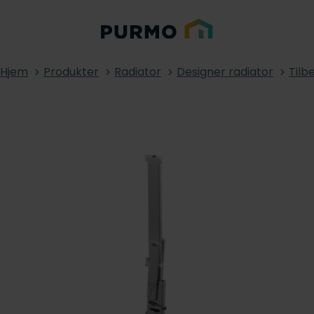
Hjem
Produkter
Radiator
Designer radiator
Tilb