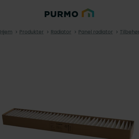
Hjem
Produkter
Radiator
Panel radiator
Tilbehø