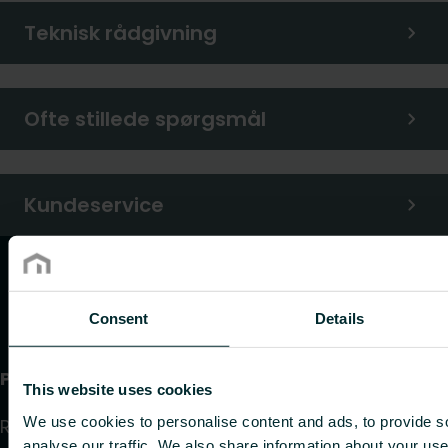
Teknisk rådgivning
Ofte stillede spørgsmål
Kundeservice
Consent
Details
Produkter
This website uses cookies
We use cookies to personalise content and ads, to provide s
Radiator
analyse our traffic. We also share information about your use 