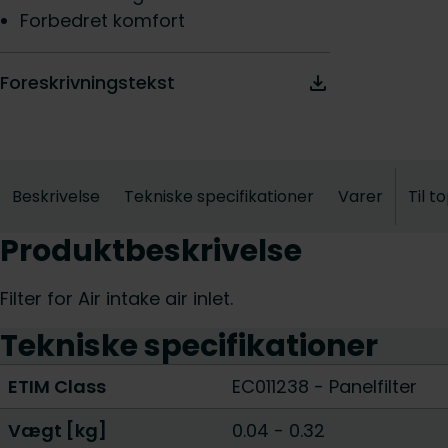
Forbedret komfort
Foreskrivningstekst
Beskrivelse
Tekniske specifikationer
Varer
Til t
Produktbeskrivelse
Filter for Air intake air inlet.
Tekniske specifikationer
ETIM Class
EC011238 - Panelfilter
Vægt [kg]
0.04
-
0.32