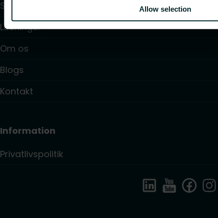
Support
Allow selection
Løsninger
Om os
Blogs
Kontakt
Information
Privatlivspolitik