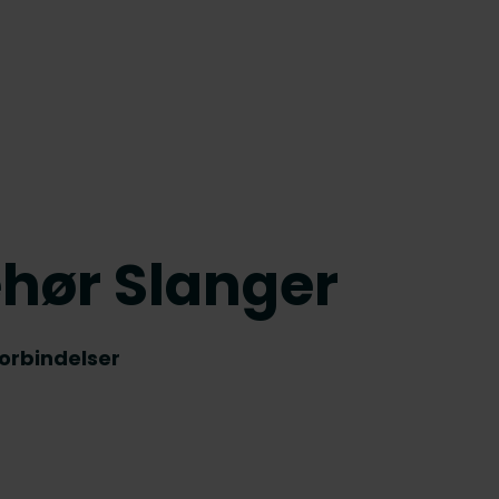
ehør Slanger
forbindelser