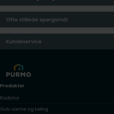
Ofte stillede spørgsmål
Kundeservice
Produkter
Radiator
Gulv varme og køling