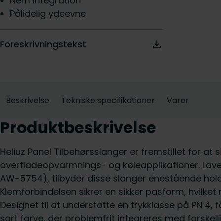
Nem integration
Pålidelig ydeevne
Foreskrivningstekst
Beskrivelse
Tekniske specifikationer
Varer
Produktbeskrivelse
Heliuz Panel Tilbehørsslanger er fremstillet for at s
overfladeopvarmnings- og køleapplikationer. Lave
AW-5754), tilbyder disse slanger enestående ho
Klemforbindelsen sikrer en sikker pasform, hvilket
Designet til at understøtte en trykklasse på PN 4, 
sort farve, der problemfrit integreres med forske