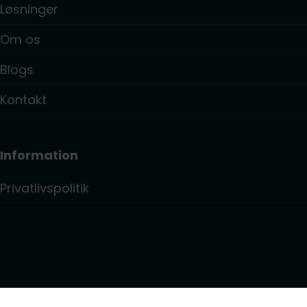
Løsninger
Om os
Blogs
Kontakt
Information
Privatlivspolitik