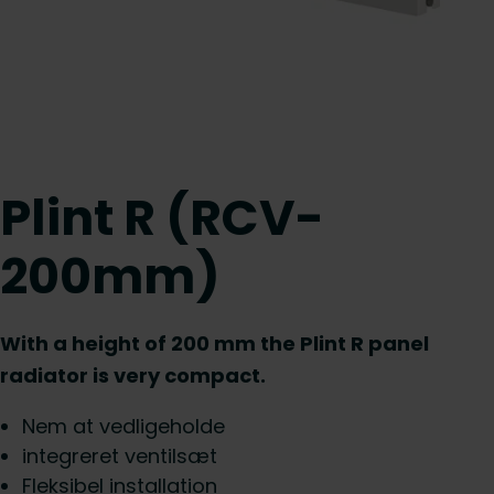
Plint R (RCV-
200mm)
With a height of 200 mm the Plint R panel
radiator is very compact.
Nem at vedligeholde
integreret ventilsæt
Fleksibel installation