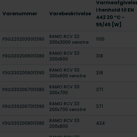
Varmeafgivels
i henhold til EN
Varenummer
Varebeskrivelse
442 20 °C -
55/45 [W]
RAMO RCV 22
F0G2202030011390
1105
200x3000 venstre
RAMO RCV 33
F0G3302006011380
318
200x600
RAMO RCV 33
F0G3302006011390
318
200x600 venstre
RAMO RCV 33
F0G3302007011380
371
200x700
RAMO RCV 33
F0G3302007011390
371
200x700 venstre
RAMO RCV 33
F0G3302008011380
424
200x800