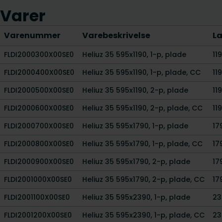
Varer
Varenummer
Varebeskrivelse
L
FLDI2000300X00SE0
Heliuz 35 595x1190, 1-p, plade
11
FLDI2000400X00SE0
Heliuz 35 595x1190, 1-p, plade, CC
11
FLDI2000500X00SE0
Heliuz 35 595x1190, 2-p, plade
11
FLDI2000600X00SE0
Heliuz 35 595x1190, 2-p, plade, CC
11
FLDI2000700X00SE0
Heliuz 35 595x1790, 1-p, plade
17
FLDI2000800X00SE0
Heliuz 35 595x1790, 1-p, plade, CC
17
FLDI2000900X00SE0
Heliuz 35 595x1790, 2-p, plade
17
FLDI2001000X00SE0
Heliuz 35 595x1790, 2-p, plade, CC
17
FLDI2001100X00SE0
Heliuz 35 595x2390, 1-p, plade
23
FLDI2001200X00SE0
Heliuz 35 595x2390, 1-p, plade, CC
23