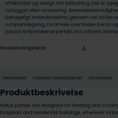
effektivitet og design har betydning. Det er lige
nybyggeri eller renovering. Anvendelsesmuligh
behageligt indendørsklima gennem ren strålevar
rumplanlægning, fordi hele overfladen kan bru
passer loftpanelerne perfekt ind i ethvert inter
Foreskrivningstekst
Beskrivelse
Tekniske specifikationer
Downloads
Produktbeskrivelse
Heliuz panels are designed for heating and cooling
hospitals and residential buildings, wherever indo