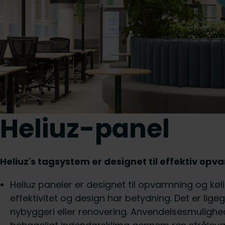
Heliuz-panel
Heliuz's tagsystem er designet til effektiv opv
Heliuz paneler er designet til opvarmning og køl
effektivitet og design har betydning. Det er lige
nybyggeri eller renovering. Anvendelsesmuligh