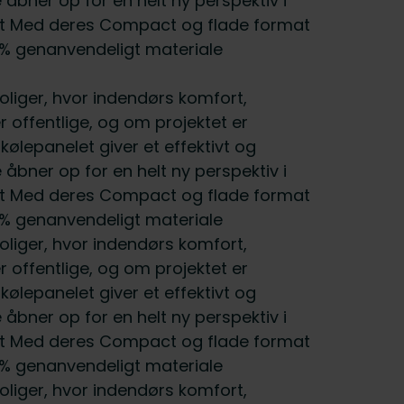
bner op for en helt ny perspektiv i
det Med deres Compact og flade format
00 % genanvendeligt materiale
boliger, hvor indendørs komfort,
r offentlige, og om projektet er
lepanelet giver et effektivt og
bner op for en helt ny perspektiv i
det Med deres Compact og flade format
00 % genanvendeligt materiale
boliger, hvor indendørs komfort,
r offentlige, og om projektet er
lepanelet giver et effektivt og
bner op for en helt ny perspektiv i
det Med deres Compact og flade format
00 % genanvendeligt materiale
boliger, hvor indendørs komfort,