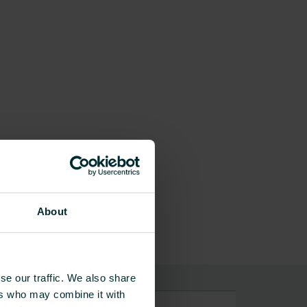
About
se our traffic. We also share
ers who may combine it with
øleveksler (vandtilført)