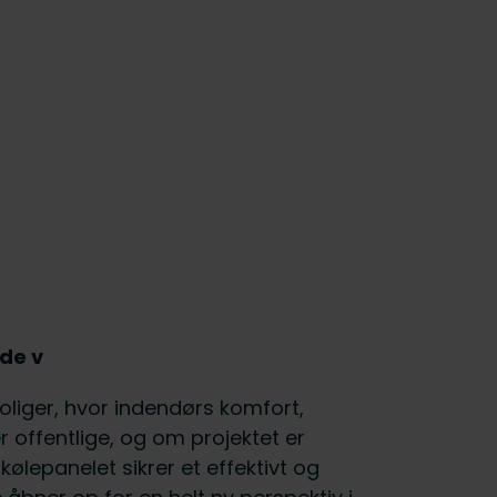
åde v
boliger, hvor indendørs komfort,
r offentlige, og om projektet er
epanelet sikrer et effektivt og