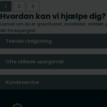
1
2
3
Hvordan kan vi hjælpe dig?
Uanset om du er specificerer, installatør, arkitekt
din forespørgsel.
Teknisk rådgivning
Ofte stillede spørgsmål
Kundeservice