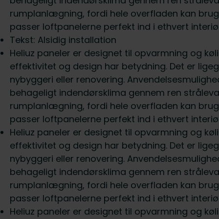
behageligt indendørsklima gennem ren strålevar
rumplanlægning, fordi hele overfladen kan bru
passer loftpanelerne perfekt ind i ethvert inter
Tekst: Alsidig installation
Heliuz paneler er designet til opvarmning og køl
effektivitet og design har betydning. Det er lige
nybyggeri eller renovering. Anvendelsesmuligh
behageligt indendørsklima gennem ren strålevar
rumplanlægning, fordi hele overfladen kan bru
passer loftpanelerne perfekt ind i ethvert inter
Heliuz paneler er designet til opvarmning og køl
effektivitet og design har betydning. Det er lige
nybyggeri eller renovering. Anvendelsesmuligh
behageligt indendørsklima gennem ren strålevar
rumplanlægning, fordi hele overfladen kan bru
passer loftpanelerne perfekt ind i ethvert inter
Heliuz paneler er designet til opvarmning og køl