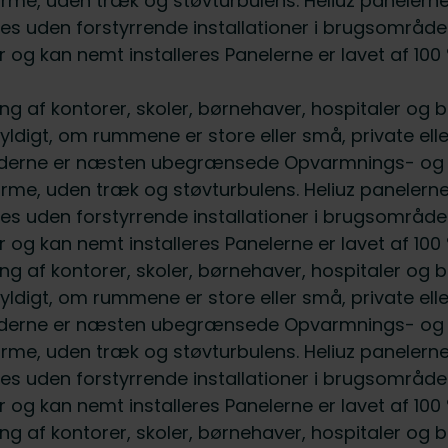
me, uden træk og støvturbulens. Heliuz panelerne å
ges uden forstyrrende installationer i brugsområ
iør og kan nemt installeres Panelerne er lavet af 1
ing af kontorer, skoler, børnehaver, hospitaler og 
gyldigt, om rummene er store eller små, private elle
ederne er næsten ubegrænsede Opvarmnings- og kø
me, uden træk og støvturbulens. Heliuz panelerne å
ges uden forstyrrende installationer i brugsområ
iør og kan nemt installeres Panelerne er lavet af 1
ing af kontorer, skoler, børnehaver, hospitaler og 
gyldigt, om rummene er store eller små, private elle
ederne er næsten ubegrænsede Opvarmnings- og kø
me, uden træk og støvturbulens. Heliuz panelerne å
ges uden forstyrrende installationer i brugsområ
iør og kan nemt installeres Panelerne er lavet af 1
ing af kontorer, skoler, børnehaver, hospitaler og 