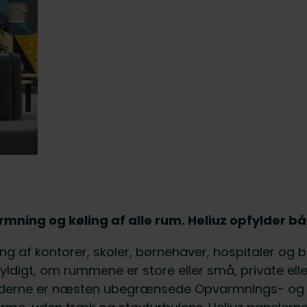
armning og køling af alle rum. Heliuz opfylder b
ing af kontorer, skoler, børnehaver, hospitaler og 
gyldigt, om rummene er store eller små, private elle
ederne er næsten ubegrænsede Opvarmnings- og køl