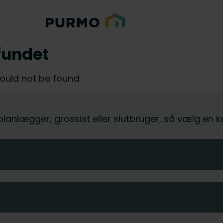
fundet
could not be found.
, planlægger, grossist eller slutbruger, så vælg en 