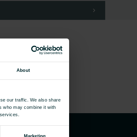
About
se our traffic. We also share
ers who may combine it with
 services.
Marketing