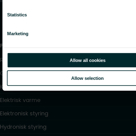
Statistics
Marketing
Produkter
Radiator
Allow all cookies
Gulv varme og køling
Allow selection
Konvektorer og blæser konvektorer
Elektrisk varme
Elektronisk styring
Hydronisk styring