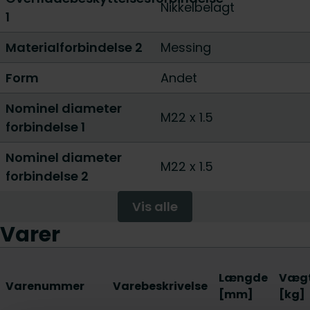
Nikkelbelagt
1
Materialforbindelse 2
Messing
Form
Andet
Nominel diameter
M22 x 1.5
forbindelse 1
Nominel diameter
M22 x 1.5
forbindelse 2
Vis alle
Varer
Længde
Væg
Varenummer
Varebeskrivelse
[mm]
[kg]