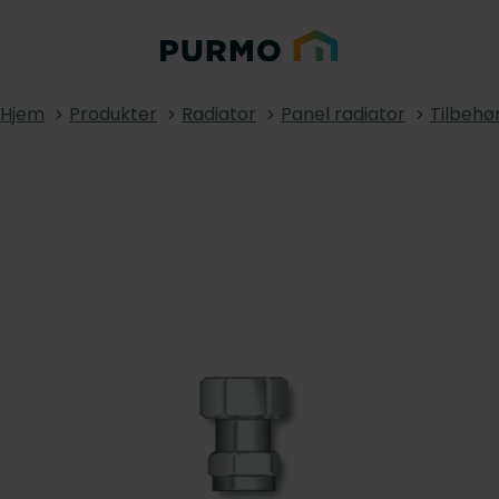
Hjem
Produkter
Radiator
Panel radiator
Tilbehø