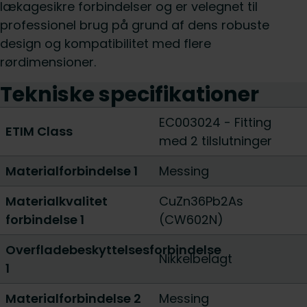
lækagesikre forbindelser og er velegnet til
professionel brug på grund af dens robuste
design og kompatibilitet med flere
rørdimensioner.
Tekniske specifikationer
EC003024 - Fitting
ETIM Class
med 2 tilslutninger
Materialforbindelse 1
Messing
Materialkvalitet
CuZn36Pb2As
forbindelse 1
(CW602N)
Overfladebeskyttelsesforbindelse
Nikkelbelagt
1
Materialforbindelse 2
Messing