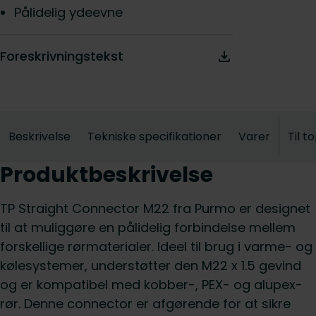
Pålidelig ydeevne
Foreskrivningstekst
Beskrivelse
Tekniske specifikationer
Varer
Til t
Produktbeskrivelse
TP Straight Connector M22 fra Purmo er designet
til at muliggøre en pålidelig forbindelse mellem
forskellige rørmaterialer. Ideel til brug i varme- og
kølesystemer, understøtter den M22 x 1.5 gevind
og er kompatibel med kobber-, PEX- og alupex-
rør. Denne connector er afgørende for at sikre