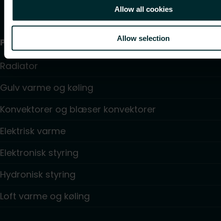
Allow all cookies
Allow selection
Produkter
Radiator
Gulv varme og køling
Konvektorer og blæser konvektorer
Elektrisk varme
Elektronisk styring
Hydronisk styring
Loft varme og køling