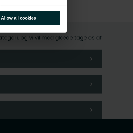
Allow all cookies
kategori, og vi vil med glæde tage os af