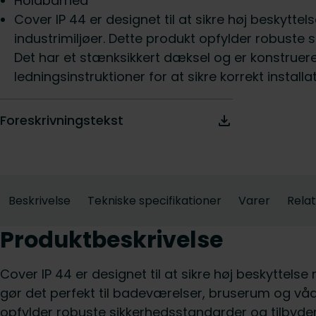
Holdbarhed
Cover IP 44 er designet til at sikre høj beskytt
industrimiljøer. Dette produkt opfylder robust
Det har et stænksikkert dæksel og er konstrueret 
ledningsinstruktioner for at sikre korrekt installa
Foreskrivningstekst
Beskrivelse
Tekniske specifikationer
Varer
Rela
Produktbeskrivelse
Cover IP 44 er designet til at sikre høj beskyttels
gør det perfekt til badeværelser, bruserum og våde
opfylder robuste sikkerhedsstandarder og tilbyde