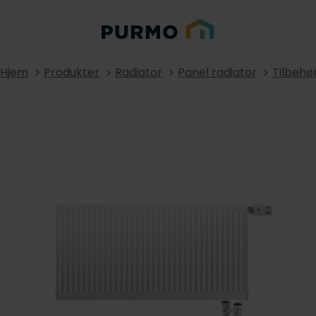
Hjem
Produkter
Radiator
Panel radiator
Tilbehø