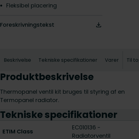
Fleksibel placering
Foreskrivningstekst
Beskrivelse
Tekniske specifikationer
Varer
Til t
Produktbeskrivelse
Thermopanel ventil kit bruges til styring af en
Termopanel radiator.
Tekniske specifikationer
EC010136 -
ETIM Class
Radiatorventil